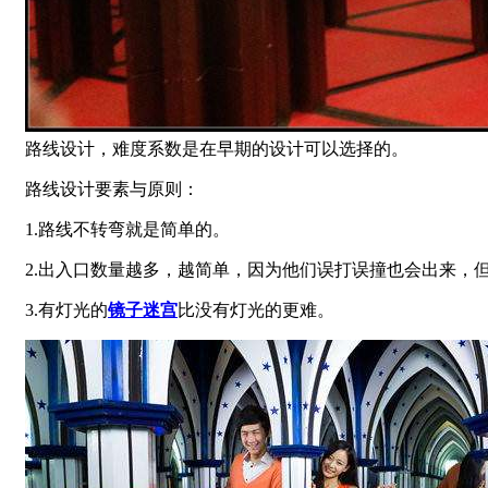
路线设计，难度系数是在早期的设计可以选择的。
路线设计要素与原则：
1.路线不转弯就是简单的。
2.出入口数量越多，越简单，因为他们误打误撞也会出来，
3.有灯光的
镜子迷宫
比没有灯光的更难。