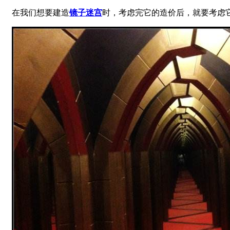
在我们想要建造
镜子迷宫
时，考虑完它的造价后，就要考虑