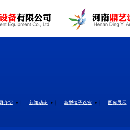
司介绍
新闻动态
新型镜子迷宫
图库展示