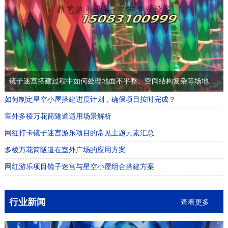
镜子迷宫搭建过程中如何处理地面不平整、空间结构复杂等场地问题？
如何制定星空小屋搭建进度计划，确保项目按时完成？
室外多棱万花筒隧道适用场景解析
网红打卡镜子迷宫游乐项目的常见主题元素汇总
多棱万花筒隧道在室外广场的应用方案
网红游乐项目镜子迷宫与星空小屋组合搭建方案
行业新闻
查看更多