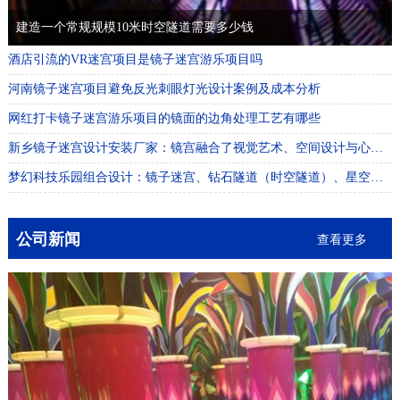
建造一个常规规模10米时空隧道需要多少钱
酒店引流的VR迷宫项目是镜子迷宫游乐项目吗
河南镜子迷宫项目避免反光刺眼灯光设计案例及成本分析
网红打卡镜子迷宫游乐项目的镜面的边角处理工艺有哪些
新乡镜子迷宫设计安装厂家：镜宫融合了视觉艺术、空间设计与心理体验，打造感官盛宴
梦幻科技乐园组合设计：镜子迷宫、钻石隧道（时空隧道）、星空小屋与珠帘小屋的融合
公司新闻
查看更多