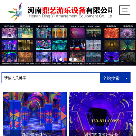
全站搜索
新款镜子迷宫
时空隧道游乐设备