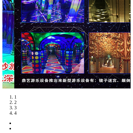
1
2
3
4