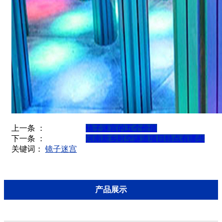
上一条 ：
镜子迷宫的五个价值
下一条 ：
河南新乡时空隧道项目特点有哪些
关键词：
镜子迷宫
产品展示