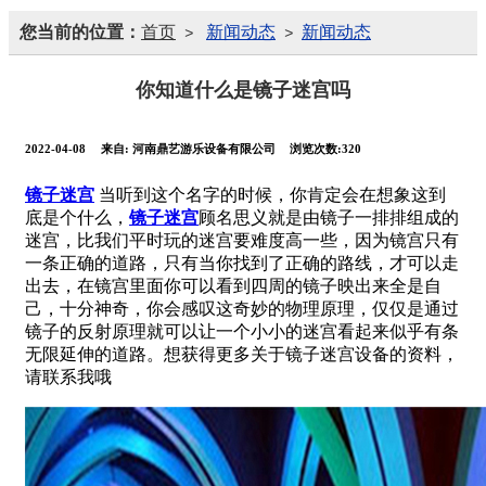
您当前的位置：
首页
新闻动态
新闻动态
>
>
你知道什么是镜子迷宫吗
2022-04-08
来自:
河南鼎艺游乐设备有限公司
浏览次数:320
镜子迷宫
当听到这个名字的时候，你肯定会在想象这到
底是个什么，
镜子迷宫
顾名思义就是由镜子一排排组成的
迷宫，比我们平时玩的迷宫要难度高一些，因为镜宫只有
一条正确的道路，只有当你找到了正确的路线，才可以走
出去，在镜宫里面你可以看到四周的镜子映出来全是自
己，十分神奇，你会感叹这奇妙的物理原理，仅仅是通过
镜子的反射原理就可以让一个小小的迷宫看起来似乎有条
无限延伸的道路。想获得更多关于镜子迷宫设备的资料，
请联系我哦