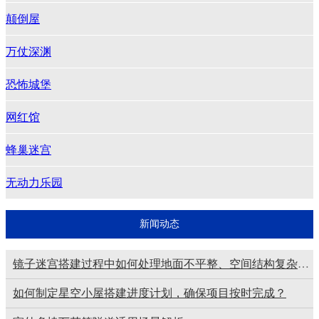
颠倒屋
万仗深渊
恐怖城堡
网红馆
蜂巢迷宫
无动力乐园
新闻动态
镜子迷宫搭建过程中如何处理地面不平整、空间结构复杂等场地问题？
如何制定星空小屋搭建进度计划，确保项目按时完成？