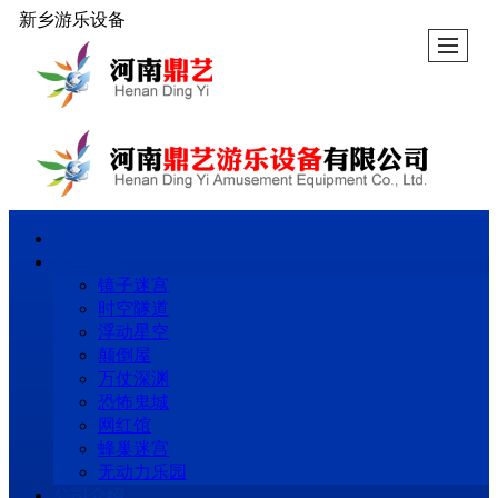
新乡游乐设备
首页
产品展示
镜子迷宫
时空隧道
浮动星空
颠倒屋
万仗深渊
恐怖鬼城
网红馆
蜂巢迷宫
无动力乐园
公司介绍