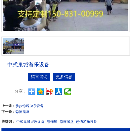
中式鬼城游乐设备
留言咨询
更多信息
分享：
上一条：
步步惊魂游乐设备
下一条：
恐怖鬼屋
关键词：
中式鬼城游乐设备
恐怖屋
恐怖城堡
恐怖游乐设备