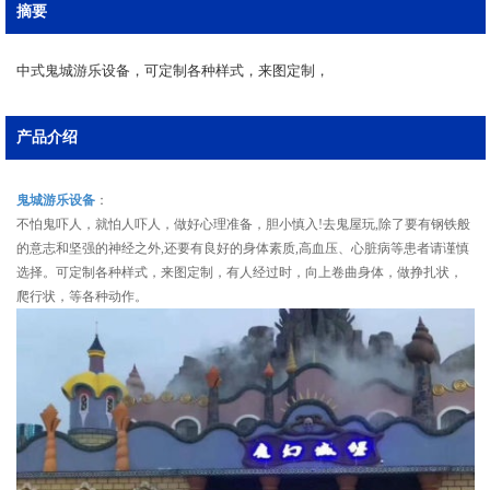
摘要
中式鬼城游乐设备，可定制各种样式，来图定制，
产品介绍
鬼城游乐设备
：
不怕鬼吓人，就怕人吓人，做好心理准备，胆小慎入!去鬼屋玩,除了要有钢铁般
的意志和坚强的神经之外,还要有良好的身体素质,高血压、心脏病等患者请谨慎
选择。可定制各种样式，来图定制，有人经过时，向上卷曲身体，做挣扎状，
爬行状，等各种动作。