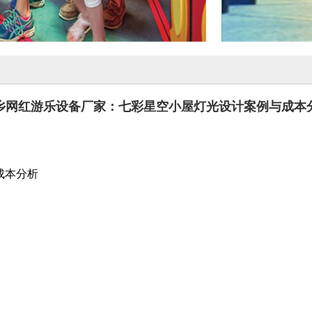
乡网红游乐设备厂家：七彩星空小屋灯光设计案例与成本
成本分析