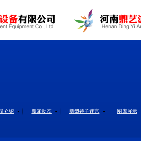
司介绍
新闻动态
新型镜子迷宫
图库展示